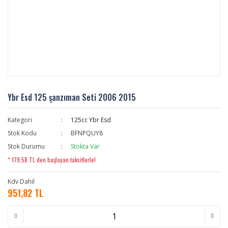
Ybr Esd 125 şanzıman Seti 2006 2015
Kategori
125cc Ybr Esd
Stok Kodu
BFNPQUY8
Stok Durumu
Stokta Var
* 179,58 TL den başlayan taksitlerle!
Kdv Dahil
951,82 TL