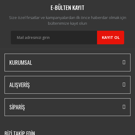
E-BÜLTEN KAYIT
Size özel fırsatlar ve kampanyalardan ilk önce haberdar olmak için
bültenimize kayıt olun
KAYIT OL
KURUMSAL
ALIŞVERİŞ
SİPARİŞ
BİZİ TAKİP EDİN