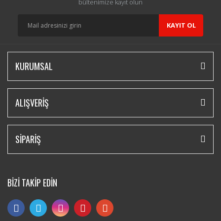
bültenimize kayıt olun
KAYIT OL
KURUMSAL
ALIŞVERİŞ
SİPARİŞ
BİZİ TAKİP EDİN