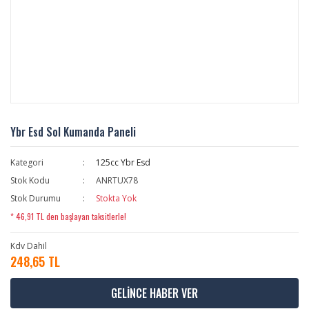
Ybr Esd Sol Kumanda Paneli
Kategori
125cc Ybr Esd
Stok Kodu
ANRTUX78
Stok Durumu
Stokta Yok
* 46,91 TL den başlayan taksitlerle!
Kdv Dahil
248,65 TL
GELİNCE HABER VER