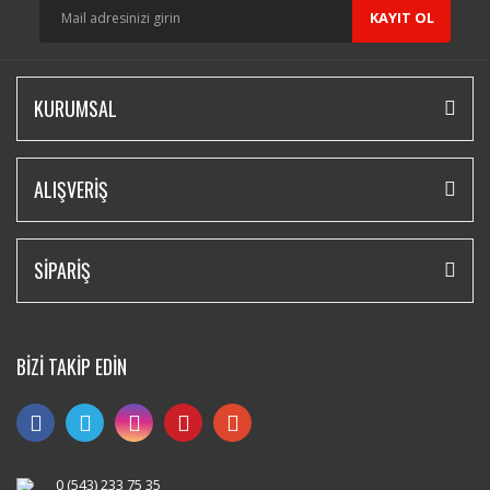
KAYIT OL
KURUMSAL
ALIŞVERİŞ
SİPARİŞ
BİZİ TAKİP EDİN
0 (543) 233 75 35