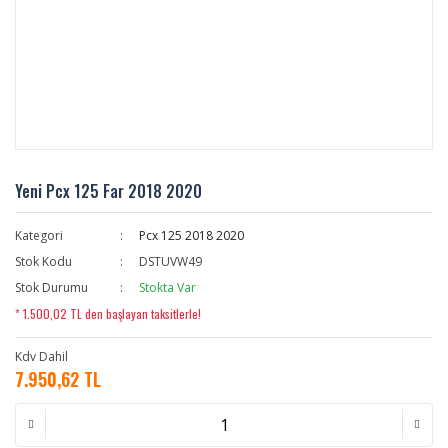
Yeni Pcx 125 Far 2018 2020
Kategori
Pcx 125 2018 2020
Stok Kodu
DSTUVW49
Stok Durumu
Stokta Var
* 1.500,02 TL den başlayan taksitlerle!
Kdv Dahil
7.950,62 TL