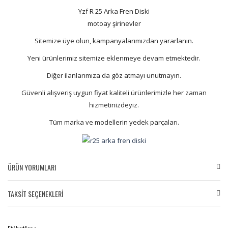
Yzf R 25 Arka Fren Diski
motoay şirinevler
Sitemize üye olun, kampanyalarımızdan yararlanın.
Yeni ürünlerimiz sitemize eklenmeye devam etmektedir.
Diğer ilanlarımıza da göz atmayı unutmayın.
Güvenli alışveriş uygun fiyat kaliteli ürünlerimizle her zaman
hizmetinizdeyiz.
Tüm marka ve modellerin yedek parçaları.
ÜRÜN YORUMLARI
TAKSİT SEÇENEKLERİ
Bu ürüne ilk yorumu siz yapın!