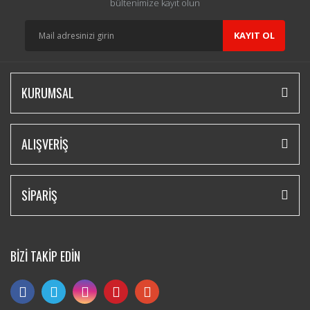
bültenimize kayıt olun
KAYIT OL
KURUMSAL
ALIŞVERİŞ
SİPARİŞ
BİZİ TAKİP EDİN