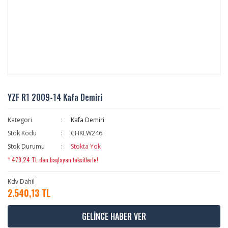
YZF R1 2009-14 Kafa Demiri
Kategori
Kafa Demiri
Stok Kodu
CHKLW246
Stok Durumu
Stokta Yok
* 479,24 TL den başlayan taksitlerle!
Kdv Dahil
2.540,13 TL
GELİNCE HABER VER