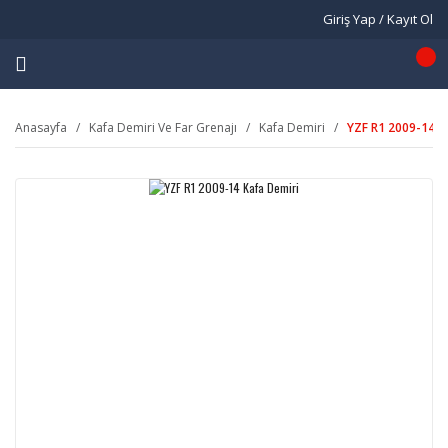
Giriş Yap / Kayıt Ol
Anasayfa
Kafa Demiri Ve Far Grenajı
Kafa Demiri
YZF R1 2009-14 K