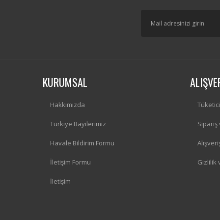
KURUMSAL
ALIŞVE
Hakkımızda
Tüketic
Türkiye Bayilerimiz
Sipariş
Havale Bildirim Formu
Alışver
İletişim Formu
Gizlilik
İletişim