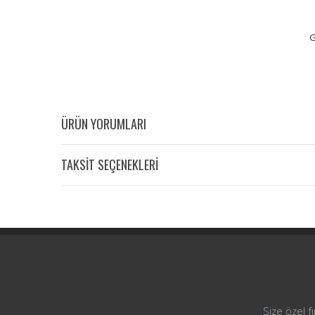
G
ÜRÜN YORUMLARI
TAKSİT SEÇENEKLERİ
Size özel f