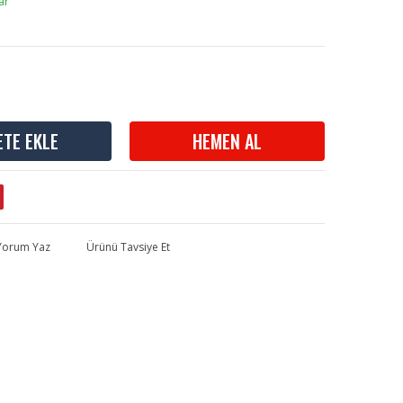
ar
ETE EKLE
HEMEN AL
 Yorum Yaz
Ürünü Tavsiye Et