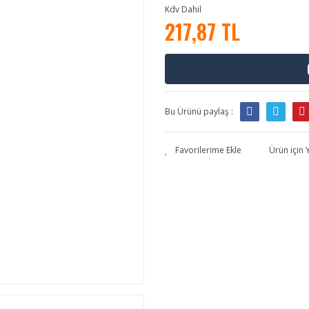
Kdv Dahil
217,87 TL
Bu Ürünü paylaş :
Ürün için