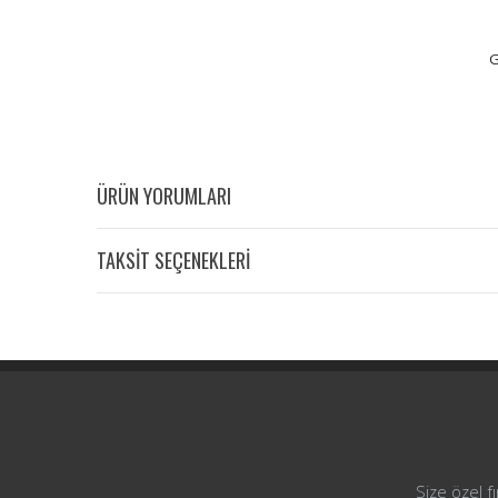
G
ÜRÜN YORUMLARI
TAKSİT SEÇENEKLERİ
Size özel f