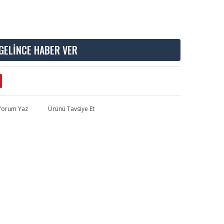
GELİNCE HABER VER
 Yorum Yaz
Ürünü Tavsiye Et