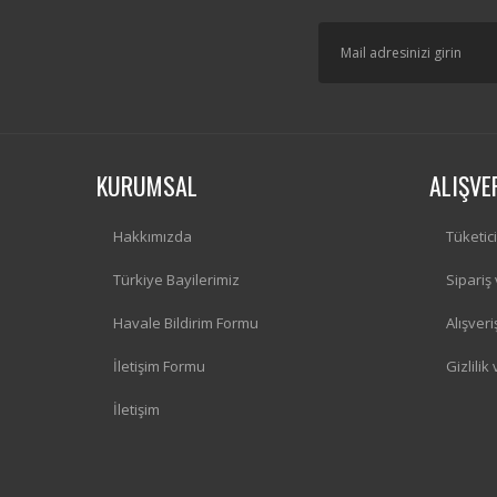
KURUMSAL
ALIŞVE
Hakkımızda
Tüketic
Türkiye Bayilerimiz
Sipariş
Havale Bildirim Formu
Alışver
İletişim Formu
Gizlilik
İletişim