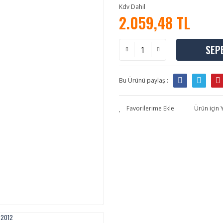
Kdv Dahil
2.059,48 TL
SEP
Bu Ürünü paylaş :
Ürün için