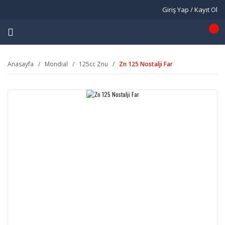
Giriş Yap / Kayıt Ol
Anasayfa
Mondial
125cc Znu
Zn 125 Nostalji Far