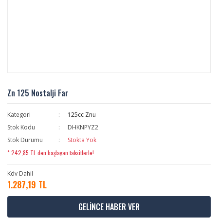
Zn 125 Nostalji Far
Kategori
125cc Znu
Stok Kodu
DHKNPYZ2
Stok Durumu
Stokta Yok
* 242,85 TL den başlayan taksitlerle!
Kdv Dahil
1.287,19 TL
GELİNCE HABER VER