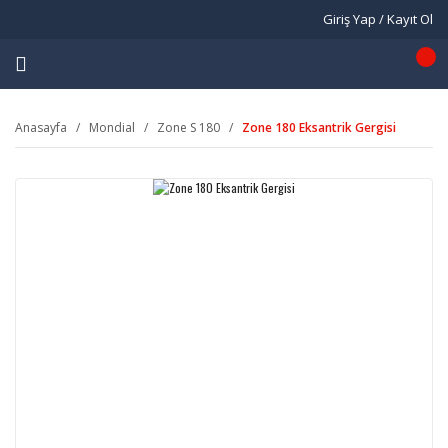
Giriş Yap / Kayıt Ol
Anasayfa
Mondial
Zone S 180
Zone 180 Eksantrik Gergisi