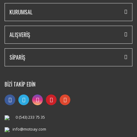
KURUMSAL
ALIŞVERİŞ
SİPARİŞ
BİZİ TAKİP EDİN
0 (543) 233 75 35
info@motoay.com