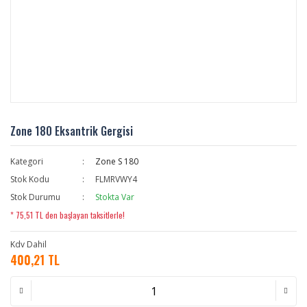
Zone 180 Eksantrik Gergisi
Kategori
Zone S 180
Stok Kodu
FLMRVWY4
Stok Durumu
Stokta Var
* 75,51 TL den başlayan taksitlerle!
Kdv Dahil
400,21 TL