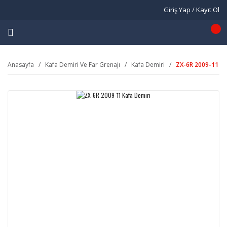
Giriş Yap / Kayıt Ol
Anasayfa
Kafa Demiri Ve Far Grenajı
Kafa Demiri
ZX-6R 2009-11 Ka