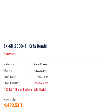
ZX-6R 2009-11 Kafa Demiri
Kawasakı
Kategori
Kafa Demiri
Marka
Kawasakı
Stok Kodu
BCWX2345
Stok Durumu
Stokta Yok
* 834,57 TL den başlayan taksitlerle!
Kdv Dahil
4.423,53 TL