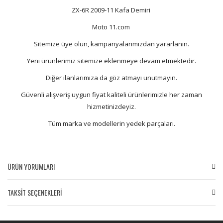
ZX-6R 2009-11 Kafa Demiri
Moto 11.com
Sitemize üye olun, kampanyalarımızdan yararlanın.
Yeni ürünlerimiz sitemize eklenmeye devam etmektedir.
Diğer ilanlarımıza da göz atmayı unutmayın.
Güvenli alışveriş uygun fiyat kaliteli ürünlerimizle her zaman
hizmetinizdeyiz.
Tüm marka ve modellerin yedek parçaları.
ÜRÜN YORUMLARI
TAKSİT SEÇENEKLERİ
Bu ürüne ilk yorumu siz yapın!