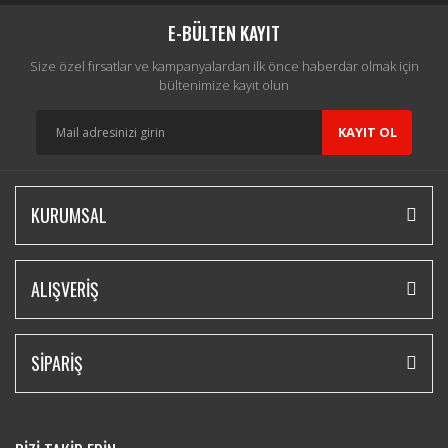
Yorum Yaz
E-BÜLTEN KAYIT
Size özel fırsatlar ve kampanyalardan ilk önce haberdar olmak için
bültenimize kayıt olun
KAYIT OL
KURUMSAL
ALIŞVERİŞ
SİPARİŞ