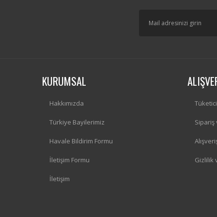
KURUMSAL
ALIŞVE
Hakkımızda
Tüketic
Türkiye Bayilerimiz
Sipariş
Havale Bildirim Formu
Alışver
İletişim Formu
Gizlilik
İletişim