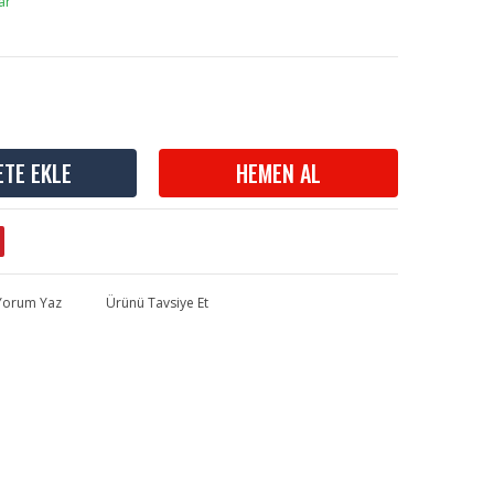
ar
ETE EKLE
HEMEN AL
 Yorum Yaz
Ürünü Tavsiye Et