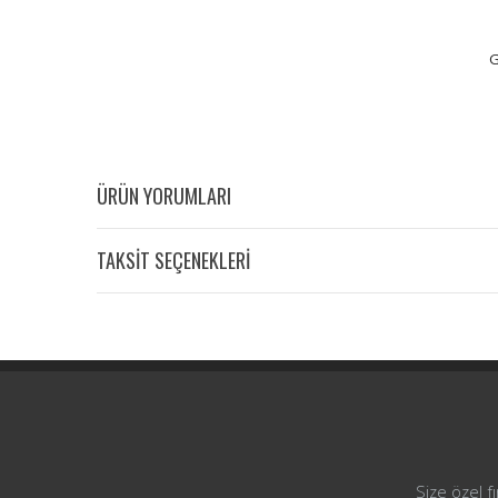
G
ÜRÜN YORUMLARI
TAKSİT SEÇENEKLERİ
Size özel f