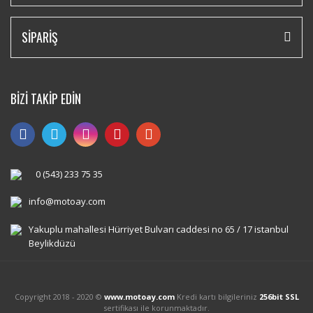
SİPARİŞ
BİZİ TAKİP EDİN
0 (543) 233 75 35
info@motoay.com
Yakuplu mahallesi Hürriyet Bulvarı caddesi no 65 / 17 istanbul
Beylikdüzü
Copyright 2018 - 2020 ©
www.motoay.com
Kredi kartı bilgileriniz
256bit SSL
sertifikası ile korunmaktadır.