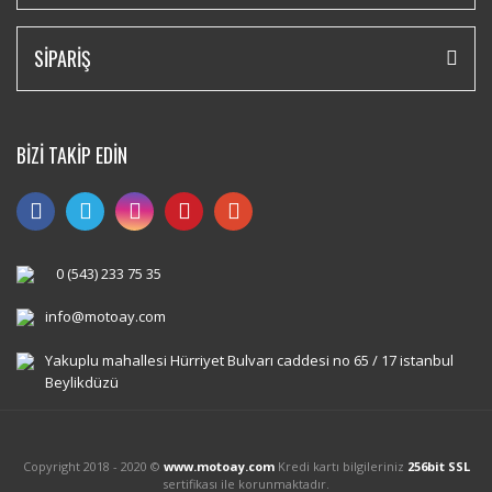
SİPARİŞ
BİZİ TAKİP EDİN
0 (543) 233 75 35
info@motoay.com
Yakuplu mahallesi Hürriyet Bulvarı caddesi no 65 / 17 istanbul
Beylikdüzü
Copyright 2018 - 2020 ©
www.motoay.com
Kredi kartı bilgileriniz
256bit SSL
sertifikası ile korunmaktadır.