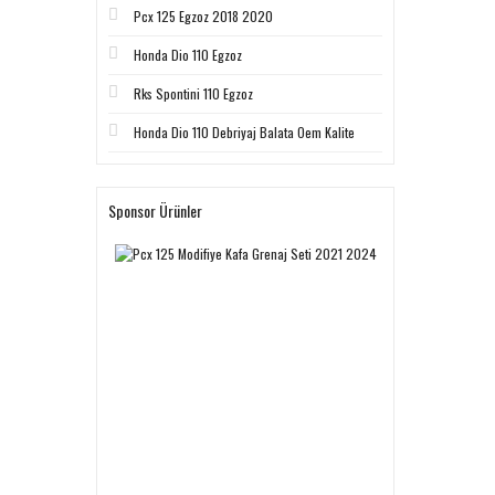
Pcx 125 Egzoz 2018 2020
Honda Dio 110 Egzoz
Rks Spontini 110 Egzoz
Honda Dio 110 Debriyaj Balata Oem Kalite
Sponsor Ürünler