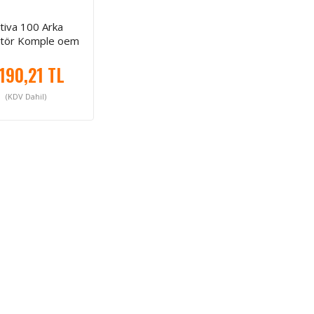
tiva 100 Arka
atör Komple oem
.190,21 TL
(KDV Dahil)