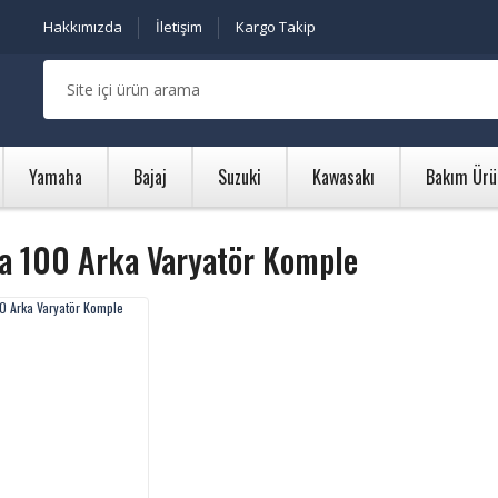
Hakkımızda
İletişim
Kargo Takip
Yamaha
Bajaj
Suzuki
Kawasakı
Bakım Ürü
va 100 Arka Varyatör Komple