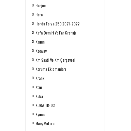
Haojue
Hero
Honda Forza 250 2021-2022
Kafa Demiri Ve Far Grenajı
Kanuni
Keeway
Km Saati Ve Km Çerçevesi
Koruma Ekipmanları
Krank
Ktm
Kuba
KUBA TK-03
Kymco
Marş Motoru