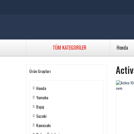
TÜM KATEGORİLER
Honda
Acti
Ürün Grupları
Honda
Yamaha
Bajaj
Suzuki
Kawasakı