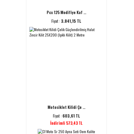
Pcx 125 Modifiye Kaf ...
Fiyat :
3.841,15 TL
Motosiklet Kilidi Çe ...
Fiyat :
603,61 TL
İndirimli 573,43 TL