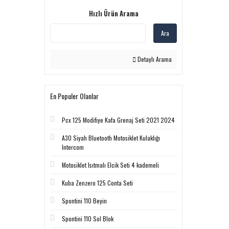
Hızlı Ürün Arama
Ara
Detaylı Arama
En Populer Olanlar
Pcx 125 Modifiye Kafa Grenaj Seti 2021 2024
A30 Siyah Bluetooth Motosiklet Kulaklığı
Intercom
Motosiklet Isıtmalı Elcik Seti 4 kademeli
Kuba Zenzero 125 Conta Seti
Spontini 110 Beyin
Spontini 110 Sol Blok