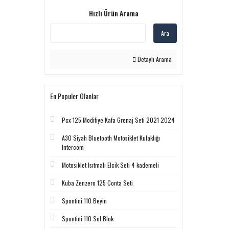
Hızlı Ürün Arama
Ara
Detaylı Arama
En Populer Olanlar
Pcx 125 Modifiye Kafa Grenaj Seti 2021 2024
A30 Siyah Bluetooth Motosiklet Kulaklığı
Intercom
Motosiklet Isıtmalı Elcik Seti 4 kademeli
Kuba Zenzero 125 Conta Seti
Spontini 110 Beyin
Spontini 110 Sol Blok