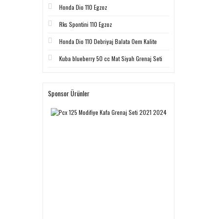
Honda Dio 110 Egzoz
Rks Spontini 110 Egzoz
Honda Dio 110 Debriyaj Balata Oem Kalite
Kuba blueberry 50 cc Mat Siyah Grenaj Seti
Sponsor Ürünler