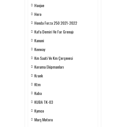
Haojue
Hero
Honda Forza 250 2021-2022
Kafa Demiri Ve Far Grenajı
Kanuni
Keeway
Km Saati Ve Km Çerçevesi
Koruma Ekipmanları
Krank
Ktm
Kuba
KUBA TK-03
Kymco
Marş Motoru