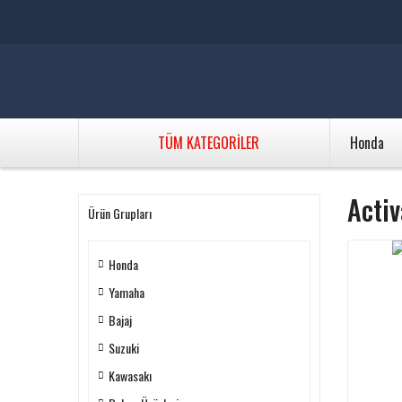
TÜM KATEGORİLER
Honda
Acti
Ürün Grupları
Honda
Yamaha
Bajaj
Suzuki
Kawasakı