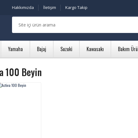
Hakkımızda
İletişim
Kargo Takip
Yamaha
Bajaj
Suzuki
Kawasakı
Bakım Ürü
va 100 Beyin