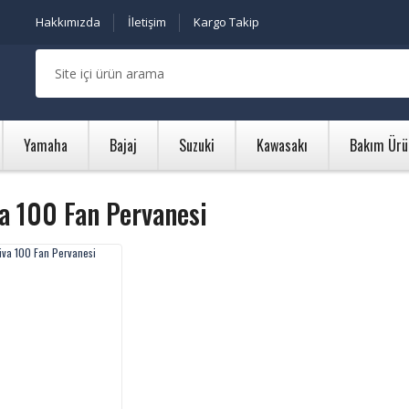
Hakkımızda
İletişim
Kargo Takip
Yamaha
Bajaj
Suzuki
Kawasakı
Bakım Ürü
a 100 Fan Pervanesi