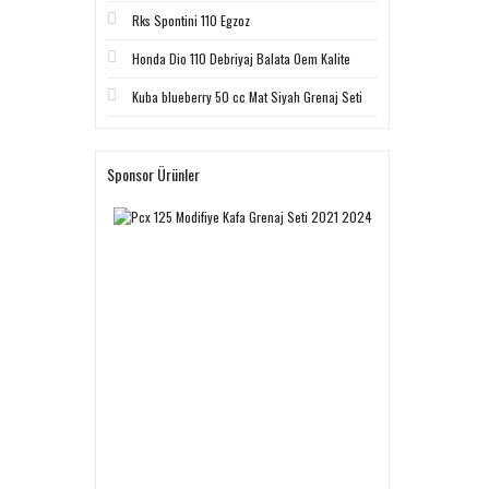
Rks Spontini 110 Egzoz
Honda Dio 110 Debriyaj Balata Oem Kalite
Kuba blueberry 50 cc Mat Siyah Grenaj Seti
Sponsor Ürünler