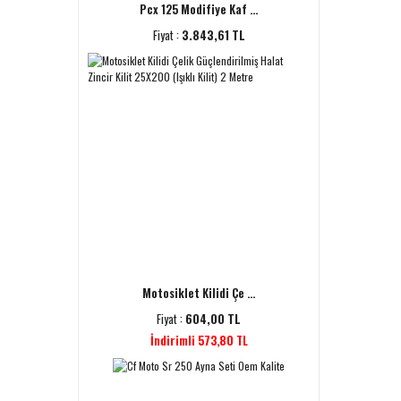
Pcx 125 Modifiye Kaf ...
Fiyat :
3.843,61 TL
Motosiklet Kilidi Çe ...
Fiyat :
604,00 TL
İndirimli 573,80 TL