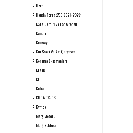
Hero
Honda Forza 250 2021-2022
Kafa Demiri Ve Far Grenajı
Kanuni
Keeway
Km Saati Ve Km Çerçevesi
Koruma Ekipmanları
Krank
Ktm
Kuba
KUBA TK-03
Kymco
Marş Motoru
Marş Rublesi