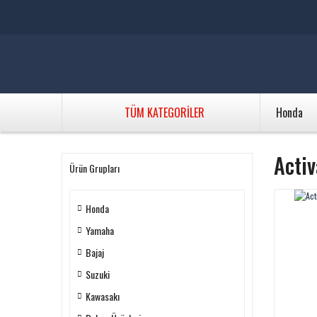
TÜM KATEGORİLER
Honda
Activ
Ürün Grupları
Honda
Yamaha
Bajaj
Suzuki
Kawasakı