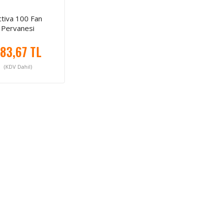
ctiva 100 Fan
Pervanesi
83,67 TL
(KDV Dahil)