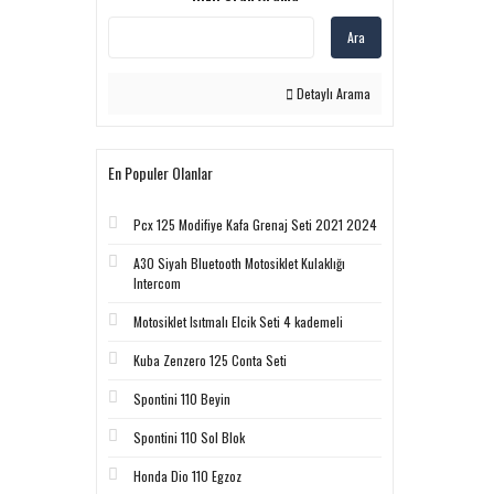
Ara
Detaylı Arama
En Populer Olanlar
Pcx 125 Modifiye Kafa Grenaj Seti 2021 2024
A30 Siyah Bluetooth Motosiklet Kulaklığı
Intercom
Motosiklet Isıtmalı Elcik Seti 4 kademeli
Kuba Zenzero 125 Conta Seti
Spontini 110 Beyin
Spontini 110 Sol Blok
Honda Dio 110 Egzoz