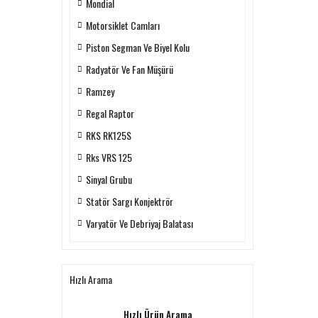
Mondial
Motorsiklet Camları
Piston Segman Ve Biyel Kolu
Radyatör Ve Fan Müşürü
Ramzey
Regal Raptor
RKS RK125S
Rks VRS 125
Sinyal Grubu
Statör Sargı Konjektrör
Varyatör Ve Debriyaj Balatası
Hızlı Arama
Hızlı Ürün Arama