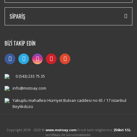
SİPARİŞ
BİZİ TAKİP EDİN
0 (543) 233 75 35
info@motoay.com
Yakuplu mahallesi Hürriyet Bulvarı caddesi no 65 / 17 istanbul
Beylikdüzü
Copyright 2018 - 2020 ©
www.motoay.com
Kredi kartı bilgileriniz
256bit SSL
sertifikası ile korunmaktadır.