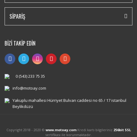
SİPARİŞ
BİZİ TAKİP EDİN
0 (543) 233 75 35
info@motoay.com
Yakuplu mahallesi Hürriyet Bulvarı caddesi no 65 / 17 istanbul
Beylikdüzü
Copyright 2018 - 2020 ©
www.motoay.com
Kredi kartı bilgileriniz
256bit SSL
sertifikası ile korunmaktadır.