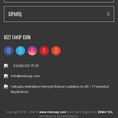
SİPARİŞ
BİZİ TAKİP EDİN
0 (543) 233 75 35
info@motoay.com
Yakuplu mahallesi Hürriyet Bulvarı caddesi no 65 / 17 istanbul
Beylikdüzü
Copyright 2018 - 2020 ©
www.motoay.com
Kredi kartı bilgileriniz
256bit SSL
sertifikası ile korunmaktadır.