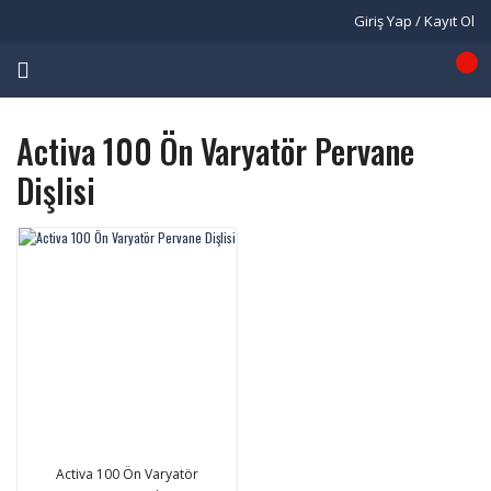
Giriş Yap / Kayıt Ol
Activa 100 Ön Varyatör Pervane
Dişlisi
Activa 100 Ön Varyatör