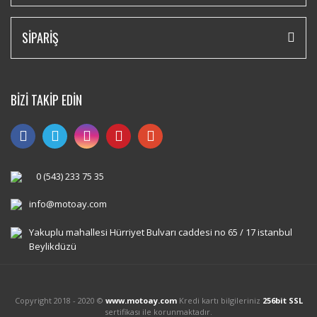
SİPARİŞ
BİZİ TAKİP EDİN
0 (543) 233 75 35
info@motoay.com
Yakuplu mahallesi Hürriyet Bulvarı caddesi no 65 / 17 istanbul
Beylikdüzü
Copyright 2018 - 2020 ©
www.motoay.com
Kredi kartı bilgileriniz
256bit SSL
sertifikası ile korunmaktadır.