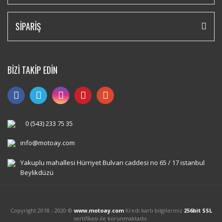
SİPARİŞ
BİZİ TAKİP EDİN
0 (543) 233 75 35
info@motoay.com
Yakuplu mahallesi Hürriyet Bulvarı caddesi no 65 / 17 istanbul
Beylikdüzü
Copyright 2018 - 2020 ©
www.motoay.com
Kredi kartı bilgileriniz
256bit SSL
sertifikası ile korunmaktadır.