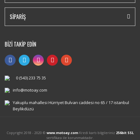
SİPARİŞ
BİZİ TAKİP EDİN
0 (543) 233 75 35
info@motoay.com
Yakuplu mahallesi Hürriyet Bulvarı caddesi no 65 / 17 istanbul
Beylikdüzü
Copyright 2018 - 2020 ©
www.motoay.com
Kredi kartı bilgileriniz
256bit SSL
sertifikası ile korunmaktadır.