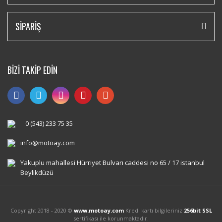
SİPARİŞ
BİZİ TAKİP EDİN
0 (543) 233 75 35
info@motoay.com
Yakuplu mahallesi Hürriyet Bulvarı caddesi no 65 / 17 istanbul
Beylikdüzü
Copyright 2018 - 2020 ©
www.motoay.com
Kredi kartı bilgileriniz
256bit SSL
sertifikası ile korunmaktadır.