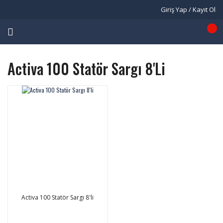
Giriş Yap / Kayıt Ol
Activa 100 Statör Sargı 8'li
Activa 100 Statör Sargı 8'li