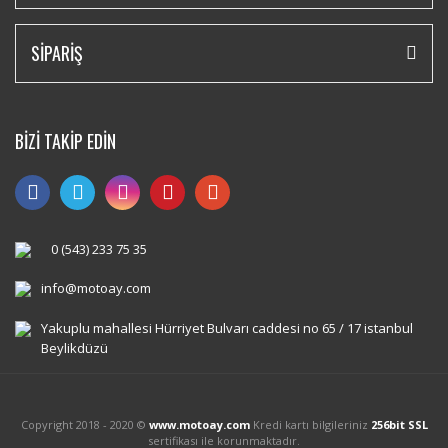
SİPARİŞ
BİZİ TAKİP EDİN
0 (543) 233 75 35
info@motoay.com
Yakuplu mahallesi Hürriyet Bulvarı caddesi no 65 / 17 istanbul
Beylikdüzü
Copyright 2018 - 2020 ©
www.motoay.com
Kredi kartı bilgileriniz
256bit SSL
sertifikası ile korunmaktadır.