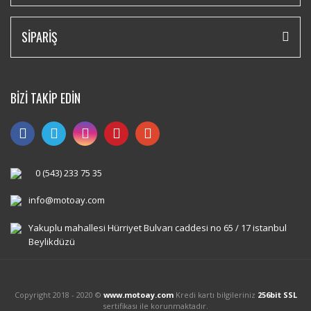
SİPARİŞ
BİZİ TAKİP EDİN
0 (543) 233 75 35
info@motoay.com
Yakuplu mahallesi Hürriyet Bulvarı caddesi no 65 / 17 istanbul
Beylikdüzü
Copyright 2018 - 2020 ©
www.motoay.com
Kredi kartı bilgileriniz
256bit SSL
sertifikası ile korunmaktadır.