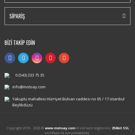
SİPARİŞ
BİZİ TAKİP EDİN
0 (543) 233 75 35
info@motoay.com
Yakuplu mahallesi Hürriyet Bulvarı caddesi no 65 / 17 istanbul
Beylikdüzü
Copyright 2018 - 2020 ©
www.motoay.com
Kredi kartı bilgileriniz
256bit SSL
sertifikası ile korunmaktadır.