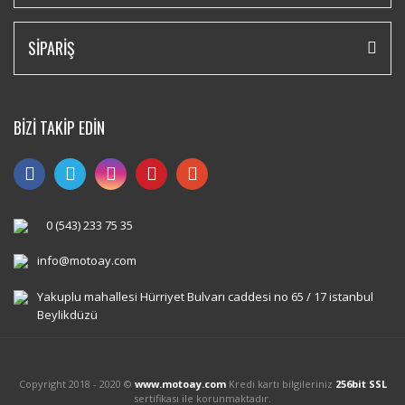
SİPARİŞ
BİZİ TAKİP EDİN
0 (543) 233 75 35
info@motoay.com
Yakuplu mahallesi Hürriyet Bulvarı caddesi no 65 / 17 istanbul
Beylikdüzü
Copyright 2018 - 2020 ©
www.motoay.com
Kredi kartı bilgileriniz
256bit SSL
sertifikası ile korunmaktadır.