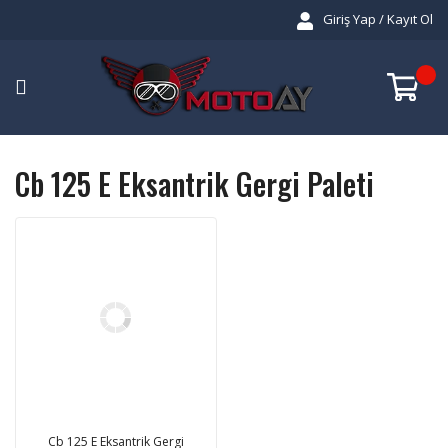
Giriş Yap / Kayıt Ol
Cb 125 E Eksantrik Gergi Paleti
Cb 125 E Eksantrik Gergi