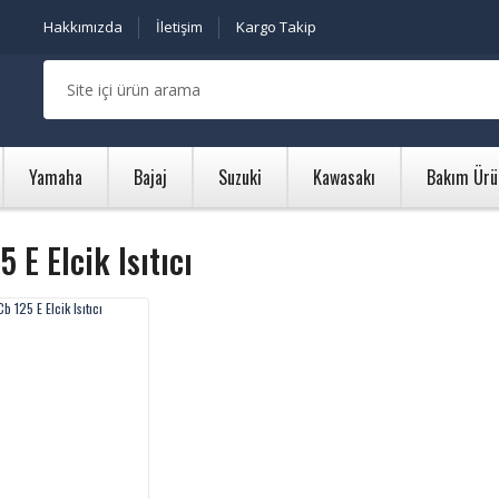
Hakkımızda
İletişim
Kargo Takip
Yamaha
Bajaj
Suzuki
Kawasakı
Bakım Ürü
5 E Elcik Isıtıcı