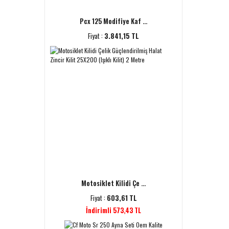
Pcx 125 Modifiye Kaf ...
Fiyat :
3.841,15 TL
Motosiklet Kilidi Çe ...
Fiyat :
603,61 TL
İndirimli 573,43 TL