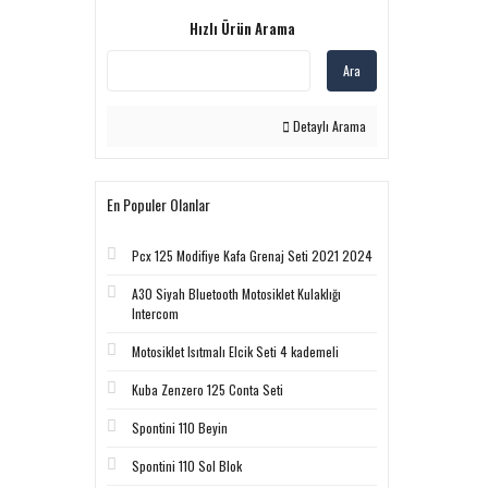
Hızlı Ürün Arama
Ara
Detaylı Arama
En Populer Olanlar
Pcx 125 Modifiye Kafa Grenaj Seti 2021 2024
A30 Siyah Bluetooth Motosiklet Kulaklığı
Intercom
Motosiklet Isıtmalı Elcik Seti 4 kademeli
Kuba Zenzero 125 Conta Seti
Spontini 110 Beyin
Spontini 110 Sol Blok