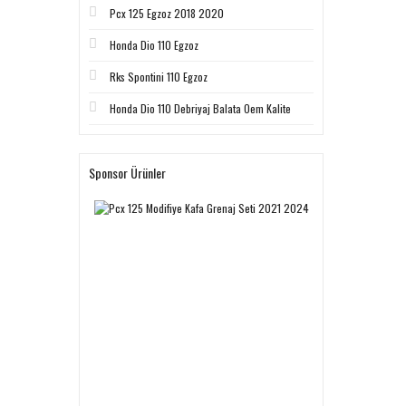
Pcx 125 Egzoz 2018 2020
Honda Dio 110 Egzoz
Rks Spontini 110 Egzoz
Honda Dio 110 Debriyaj Balata Oem Kalite
Sponsor Ürünler