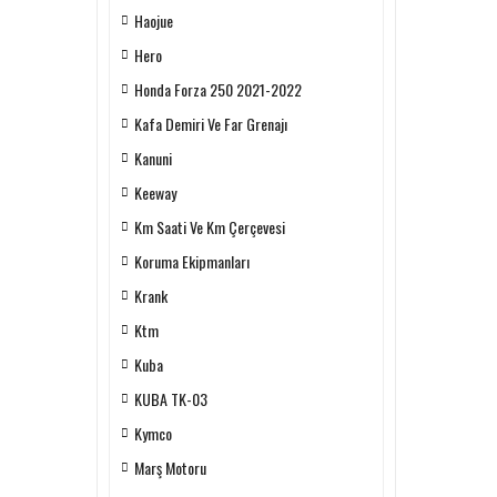
Haojue
Hero
Honda Forza 250 2021-2022
Kafa Demiri Ve Far Grenajı
Kanuni
Keeway
Km Saati Ve Km Çerçevesi
Koruma Ekipmanları
Krank
Ktm
Kuba
KUBA TK-03
Kymco
Marş Motoru