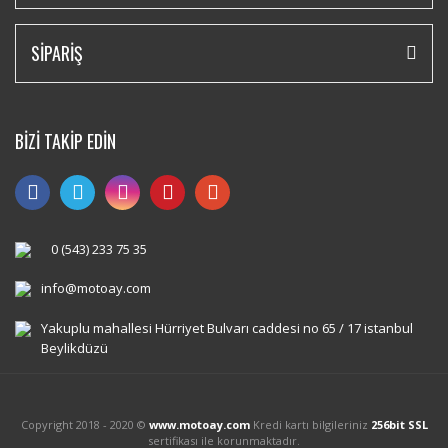
SİPARİŞ
BİZİ TAKİP EDİN
0 (543) 233 75 35
info@motoay.com
Yakuplu mahallesi Hürriyet Bulvarı caddesi no 65 / 17 istanbul
Beylikdüzü
Copyright 2018 - 2020 ©
www.motoay.com
Kredi kartı bilgileriniz
256bit SSL
sertifikası ile korunmaktadır.