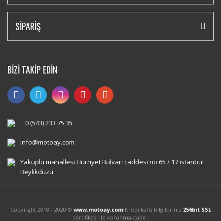
SİPARİŞ
BİZİ TAKİP EDİN
0 (543) 233 75 35
info@motoay.com
Yakuplu mahallesi Hürriyet Bulvarı caddesi no 65 / 17 istanbul
Beylikdüzü
Copyright 2018 - 2020 ©
www.motoay.com
Kredi kartı bilgileriniz
256bit SSL
sertifikası ile korunmaktadır.