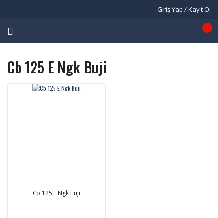
Giriş Yap / Kayıt Ol
Cb 125 E Ngk Buji
Cb 125 E Ngk Buji