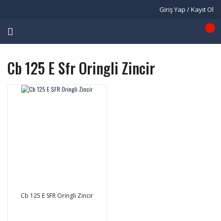
Giriş Yap / Kayıt Ol
Cb 125 E Sfr Oringli Zincir
Cb 125 E SFR Oringli Zincir