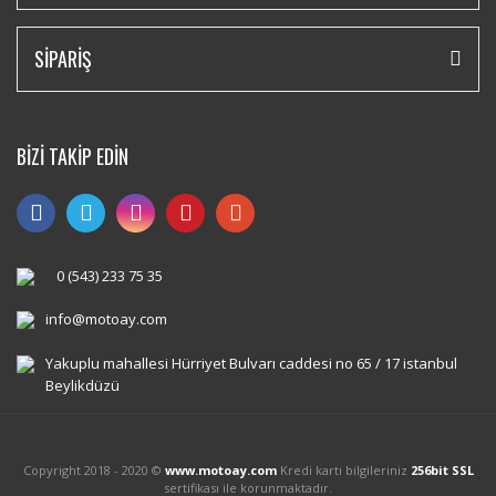
SİPARİŞ
BİZİ TAKİP EDİN
0 (543) 233 75 35
info@motoay.com
Yakuplu mahallesi Hürriyet Bulvarı caddesi no 65 / 17 istanbul
Beylikdüzü
Copyright 2018 - 2020 ©
www.motoay.com
Kredi kartı bilgileriniz
256bit SSL
sertifikası ile korunmaktadır.