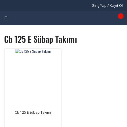
Giriş Yap / Kayıt Ol
Cb 125 E Sübap Takımı
Cb 125 E Sübap Takımı