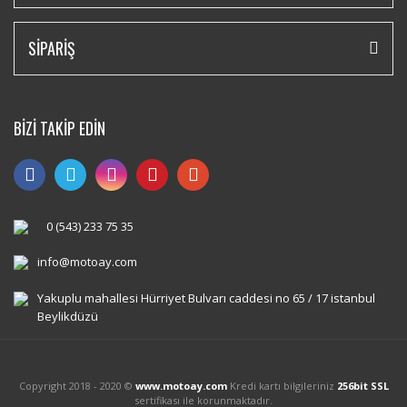
SİPARİŞ
BİZİ TAKİP EDİN
0 (543) 233 75 35
info@motoay.com
Yakuplu mahallesi Hürriyet Bulvarı caddesi no 65 / 17 istanbul
Beylikdüzü
Copyright 2018 - 2020 ©
www.motoay.com
Kredi kartı bilgileriniz
256bit SSL
sertifikası ile korunmaktadır.