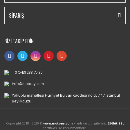
SİPARİŞ
BİZİ TAKİP EDİN
0 (543) 233 75 35
info@motoay.com
Yakuplu mahallesi Hürriyet Bulvarı caddesi no 65 / 17 istanbul
Beylikdüzü
Copyright 2018 - 2020 ©
www.motoay.com
Kredi kartı bilgileriniz
256bit SSL
sertifikası ile korunmaktadır.