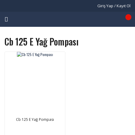
Giriş Yap / Kayıt Ol
Cb 125 E Yağ Pompası
Cb 125 E Yağ Pompası