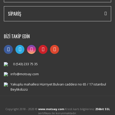
SİPARİŞ
BİZİ TAKİP EDİN
0 (543) 233 75 35
info@motoay.com
Yakuplu mahallesi Hürriyet Bulvarı caddesi no 65 / 17 istanbul
Beylikdüzü
Copyright 2018 - 2020 ©
www.motoay.com
Kredi kartı bilgileriniz
256bit SSL
sertifikası ile korunmaktadır.