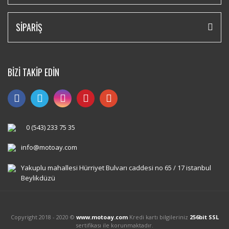
SİPARİŞ
BİZİ TAKİP EDİN
0 (543) 233 75 35
info@motoay.com
Yakuplu mahallesi Hürriyet Bulvarı caddesi no 65 / 17 istanbul
Beylikdüzü
Copyright 2018 - 2020 ©
www.motoay.com
Kredi kartı bilgileriniz
256bit SSL
sertifikası ile korunmaktadır.