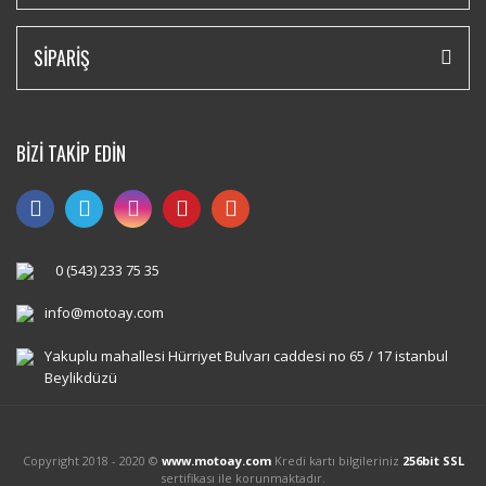
SİPARİŞ
BİZİ TAKİP EDİN
0 (543) 233 75 35
info@motoay.com
Yakuplu mahallesi Hürriyet Bulvarı caddesi no 65 / 17 istanbul
Beylikdüzü
Copyright 2018 - 2020 ©
www.motoay.com
Kredi kartı bilgileriniz
256bit SSL
sertifikası ile korunmaktadır.