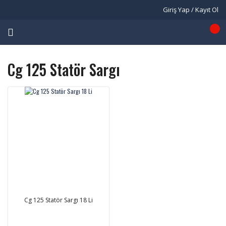
Giriş Yap / Kayıt Ol
Cg 125 Statör Sargı
Cg 125 Statör Sargı 18 Li