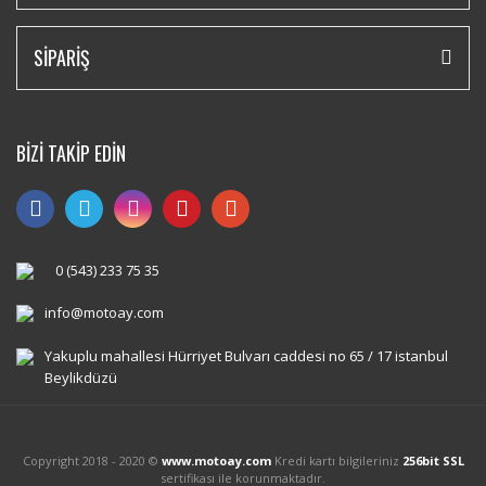
SİPARİŞ
BİZİ TAKİP EDİN
0 (543) 233 75 35
info@motoay.com
Yakuplu mahallesi Hürriyet Bulvarı caddesi no 65 / 17 istanbul
Beylikdüzü
Copyright 2018 - 2020 ©
www.motoay.com
Kredi kartı bilgileriniz
256bit SSL
sertifikası ile korunmaktadır.