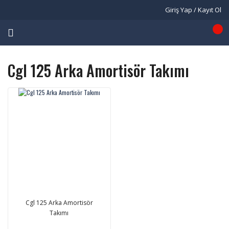
Giriş Yap / Kayıt Ol
Cgl 125 Arka Amortisör Takımı
Cgl 125 Arka Amortisör
Takımı