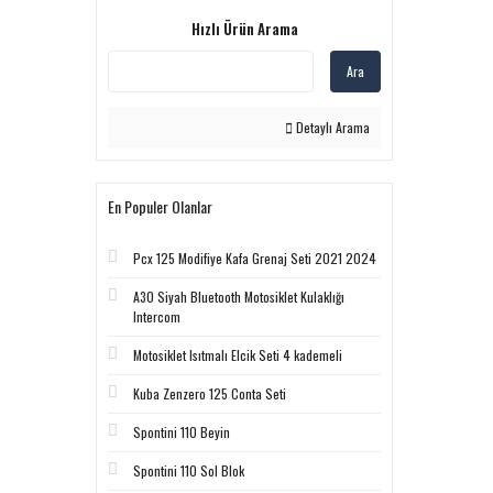
Hızlı Ürün Arama
Ara
Detaylı Arama
En Populer Olanlar
Pcx 125 Modifiye Kafa Grenaj Seti 2021 2024
A30 Siyah Bluetooth Motosiklet Kulaklığı
Intercom
Motosiklet Isıtmalı Elcik Seti 4 kademeli
Kuba Zenzero 125 Conta Seti
Spontini 110 Beyin
Spontini 110 Sol Blok