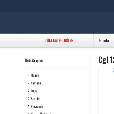
TÜM KATEGORİLER
Honda
Cgl 1
Ürün Grupları
Honda
Yamaha
Bajaj
Suzuki
Kawasakı