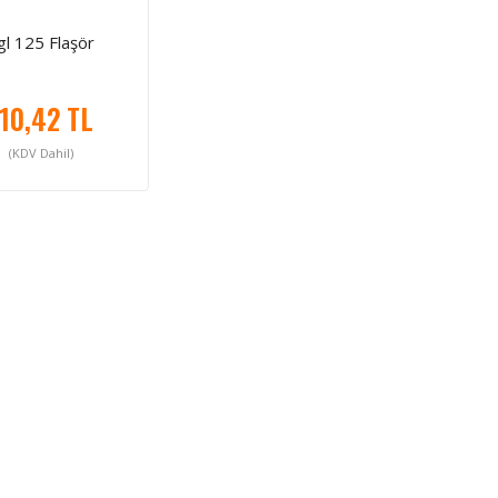
gl 125 Flaşör
10,42 TL
(KDV Dahil)