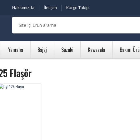
Hakkımızda
İletişim
Kargo Takip
Yamaha
Bajaj
Suzuki
Kawasakı
Bakım Ürü
25 Flaşör