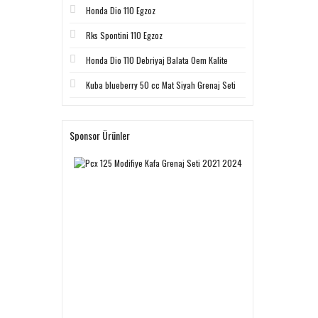
Honda Dio 110 Egzoz
Rks Spontini 110 Egzoz
Honda Dio 110 Debriyaj Balata Oem Kalite
Kuba blueberry 50 cc Mat Siyah Grenaj Seti
Sponsor Ürünler