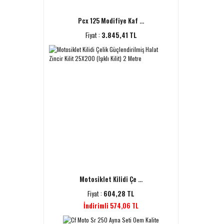
Pcx 125 Modifiye Kaf ...
Fiyat :
3.845,41 TL
Motosiklet Kilidi Çe ...
Fiyat :
604,28 TL
İndirimli 574,06 TL