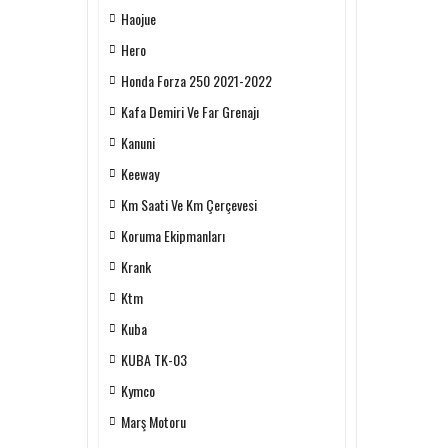
Haojue
Hero
Honda Forza 250 2021-2022
Kafa Demiri Ve Far Grenajı
Kanuni
Keeway
Km Saati Ve Km Çerçevesi
Koruma Ekipmanları
Krank
Ktm
Kuba
KUBA TK-03
Kymco
Marş Motoru