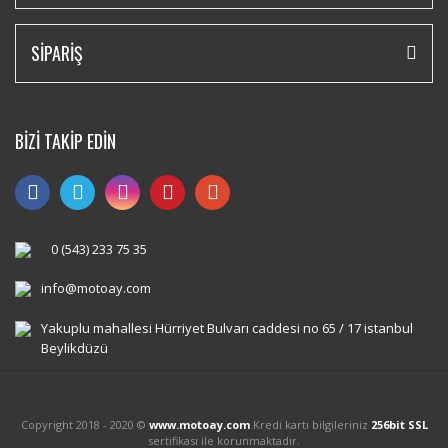
SİPARİŞ
BİZİ TAKİP EDİN
0 (543) 233 75 35
info@motoay.com
Yakuplu mahallesi Hürriyet Bulvarı caddesi no 65 / 17 istanbul
Beylikdüzü
Copyright 2018 - 2020 ©
www.motoay.com
Kredi kartı bilgileriniz
256bit SSL
sertifikası ile korunmaktadır.