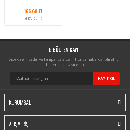
165,68 TL
(KDV Dahil)
E-BÜLTEN KAYIT
Size özel fırsatlar ve kampanyalardan ilk önce haberdar olmak için
bültenimize kayıt olun
KAYIT OL
KURUMSAL
ALIŞVERİŞ