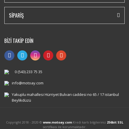
SİPARİŞ
BİZİ TAKİP EDİN
0 (543) 233 75 35
info@motoay.com
Yakuplu mahallesi Hürriyet Bulvarı caddesi no 65 / 17 istanbul
Beylikdüzü
Copyright 2018 - 2020 ©
www.motoay.com
Kredi kartı bilgileriniz
256bit SSL
sertifikası ile korunmaktadır.