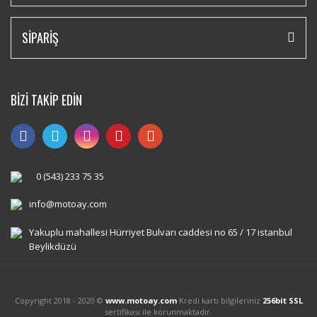
SİPARİŞ
BİZİ TAKİP EDİN
0 (543) 233 75 35
info@motoay.com
Yakuplu mahallesi Hürriyet Bulvarı caddesi no 65 / 17 istanbul
Beylikdüzü
Copyright 2018 - 2020 ©
www.motoay.com
Kredi kartı bilgileriniz
256bit SSL
sertifikası ile korunmaktadır.