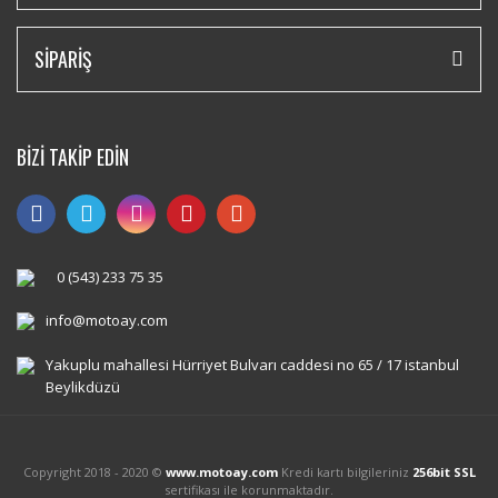
SİPARİŞ
BİZİ TAKİP EDİN
0 (543) 233 75 35
info@motoay.com
Yakuplu mahallesi Hürriyet Bulvarı caddesi no 65 / 17 istanbul
Beylikdüzü
Copyright 2018 - 2020 ©
www.motoay.com
Kredi kartı bilgileriniz
256bit SSL
sertifikası ile korunmaktadır.