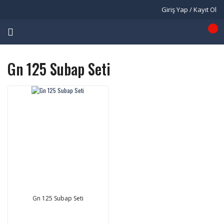
Giriş Yap / Kayıt Ol
Gn 125 Subap Seti
Gn 125 Subap Seti