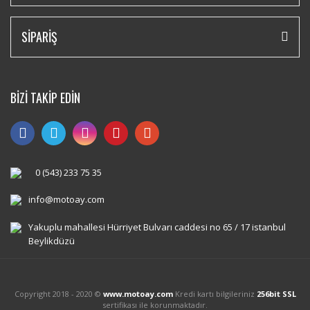
SİPARİŞ
BİZİ TAKİP EDİN
0 (543) 233 75 35
info@motoay.com
Yakuplu mahallesi Hürriyet Bulvarı caddesi no 65 / 17 istanbul
Beylikdüzü
Copyright 2018 - 2020 ©
www.motoay.com
Kredi kartı bilgileriniz
256bit SSL
sertifikası ile korunmaktadır.