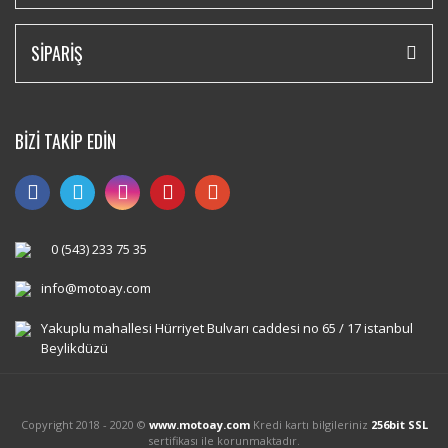
SİPARİŞ
BİZİ TAKİP EDİN
0 (543) 233 75 35
info@motoay.com
Yakuplu mahallesi Hürriyet Bulvarı caddesi no 65 / 17 istanbul
Beylikdüzü
Copyright 2018 - 2020 ©
www.motoay.com
Kredi kartı bilgileriniz
256bit SSL
sertifikası ile korunmaktadır.