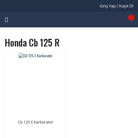
Giriş Yap / Kayıt Ol
Honda Cb 125 R
Cb 125 E Karbüratör