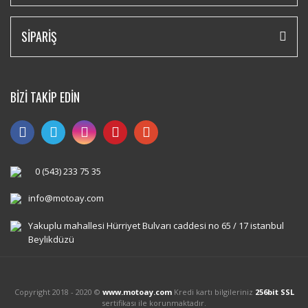
SİPARİŞ
BİZİ TAKİP EDİN
0 (543) 233 75 35
info@motoay.com
Yakuplu mahallesi Hürriyet Bulvarı caddesi no 65 / 17 istanbul
Beylikdüzü
Copyright 2018 - 2020 ©
www.motoay.com
Kredi kartı bilgileriniz
256bit SSL
sertifikası ile korunmaktadır.