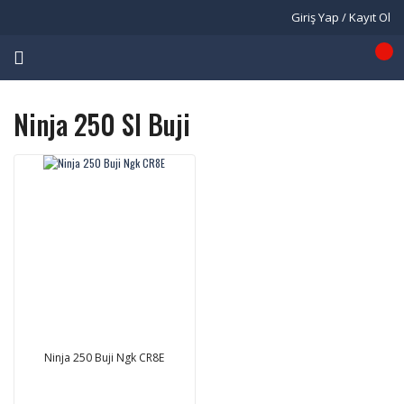
Giriş Yap / Kayıt Ol
Ninja 250 Sl Buji
Ninja 250 Buji Ngk CR8E