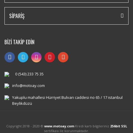
SİPARİŞ
BİZİ TAKİP EDİN
0 (543) 233 75 35
info@motoay.com
Yakuplu mahallesi Hürriyet Bulvarı caddesi no 65 / 17 istanbul
Beylikdüzü
Copyright 2018 - 2020 ©
www.motoay.com
Kredi kartı bilgileriniz
256bit SSL
sertifikası ile korunmaktadır.