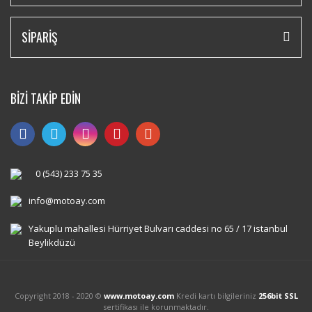
SİPARİŞ
BİZİ TAKİP EDİN
0 (543) 233 75 35
info@motoay.com
Yakuplu mahallesi Hürriyet Bulvarı caddesi no 65 / 17 istanbul
Beylikdüzü
Copyright 2018 - 2020 ©
www.motoay.com
Kredi kartı bilgileriniz
256bit SSL
sertifikası ile korunmaktadır.